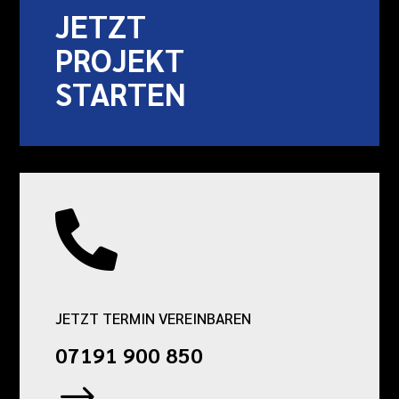
JETZT
PROJEKT
STARTEN

JETZT TERMIN VEREINBAREN
07191 900 850
$