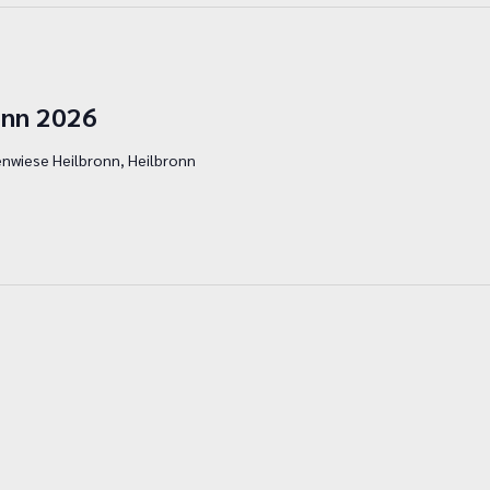
onn 2026
enwiese Heilbronn, Heilbronn