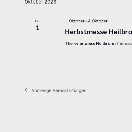
Oktober 2026
1. Oktober
-
4. Oktober
DO.
1
Herbstmesse Heilbr
Theresienwiese Heilbronn
Theresi
Vorherige
Veranstaltungen