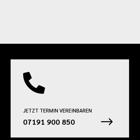

JETZT TERMIN VEREINBAREN
$
07191 900 850