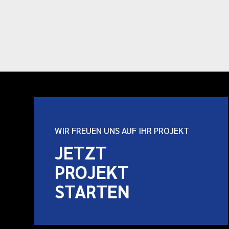
WIR FREUEN UNS AUF IHR PROJEKT
JETZT
PROJEKT
STARTEN